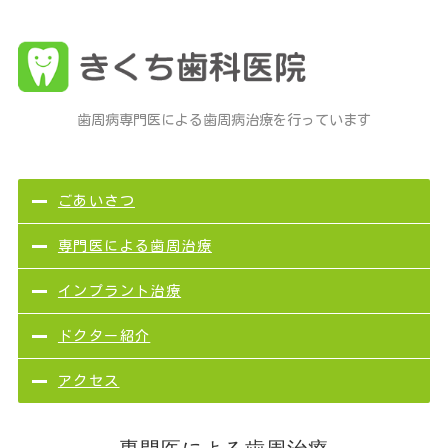
歯周病専門医による歯周病治療を行っています
ごあいさつ
専門医による歯周治療
インプラント治療
ドクター紹介
アクセス