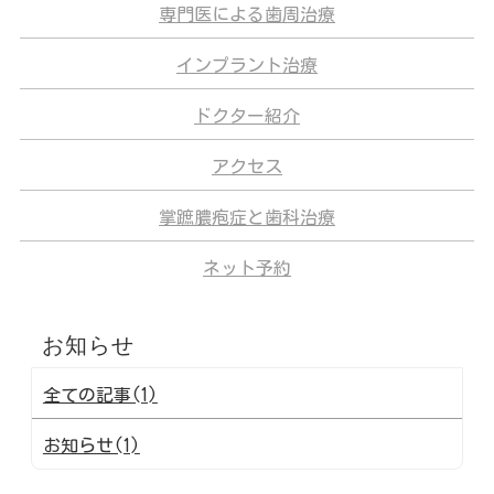
専門医による歯周治療
インプラント治療
ドクター紹介
アクセス
掌蹠膿疱症と歯科治療
ネット予約
お知らせ
全ての記事(1)
お知らせ(1)